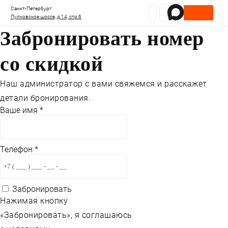
Санкт-Петербург
Пулковское шоссе, д.14, стр.6
Забронировать номер
со скидкой
Наш администратор с вами свяжемся и расскажет
детали бронирования.
Ваше имя
*
Телефон
*
Забронировать
Нажимая кнопку
«Забронировать», я соглашаюсь